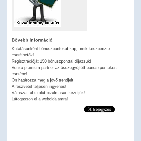
Bővebb információ
Kutatásonként bónuszpontokat kap, amik készpénzre
cserélhetők!
Regisztrációját 150 bónuszponttal díjazzuk!
Vonzó prémium-partner az összegyűjtött bónuszpontokért
cserébe!
Ön határozza meg a jövő trendjeit!
A részvétel teljesen ingyenes!
Válaszait abszolút bizalmasan kezeljük!
Látogasson el a weboldalamra!