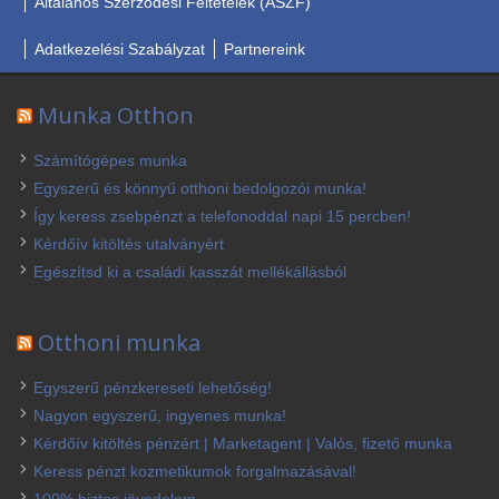
Általános Szerződési Feltételek (ÁSZF)
Adatkezelési Szabályzat
Partnereink
Munka Otthon
Számítógépes munka
Egyszerű és könnyű otthoni bedolgozói munka!
Így keress zsebpénzt a telefonoddal napi 15 percben!
Kérdőív kitöltés utalványért
Egészítsd ki a családi kasszát mellékállásból
Otthoni munka
Egyszerű pénzkereseti lehetőség!
Nagyon egyszerű, ingyenes munka!
Kérdőív kitöltés pénzért | Marketagent | Valós, fizető munka
Keress pénzt kozmetikumok forgalmazásával!