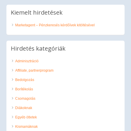
Kiemelt hirdetések
Marketagent – Pénzkeresés kérdőívek kitöltésével
Hirdetés kategóriák
Adminisztráció
Affiliate, partnerprogram
Bedolgozás
Borítékolás
Csomagolás
Diákoknak
Egyéb ötletek
Kismamáknak