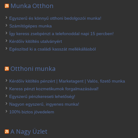
Munka Otthon
Egyszerű és könnyű otthoni bedolgozói munka!
Számítógépes munka
Így keress zsebpénzt a telefonoddal napi 15 percben!
Kérdőív kitöltés utalványért
Egészítsd ki a családi kasszát mellékállásból
Otthoni munka
Kérdőív kitöltés pénzért | Marketagent | Valós, fizető munka
Keress pénzt kozmetikumok forgalmazásával!
Egyszerű pénzkereseti lehetőség!
Nagyon egyszerű, ingyenes munka!
100% biztos jövedelem
A Nagy Üzlet