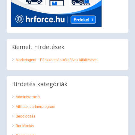
Kiemelt hirdetések
Marketagent – Pénzkeresés kérdőívek kitöltésével
Hirdetés kategóriák
Adminisztráció
Affiliate, partnerprogram
Bedolgozás
Borítékolás