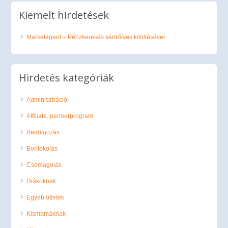
Kiemelt hirdetések
Marketagent – Pénzkeresés kérdőívek kitöltésével
Hirdetés kategóriák
Adminisztráció
Affiliate, partnerprogram
Bedolgozás
Borítékolás
Csomagolás
Diákoknak
Egyéb ötletek
Kismamáknak