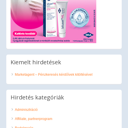
Kiemelt hirdetések
Marketagent – Pénzkeresés kérdőívek kitöltésével
Hirdetés kategóriák
Adminisztráció
Affiliate, partnerprogram
Bedolgozás