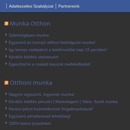
Adatkezelési Szabályzat
Partnereink
Munka Otthon
Számítógépes munka
Egyszerű és könnyű otthoni bedolgozói munka!
Így keress zsebpénzt a telefonoddal napi 15 percben!
Kérdőív kitöltés utalványért
Egészítsd ki a családi kasszát mellékállásból
Otthoni munka
Nagyon egyszerű, ingyenes munka!
Kérdőív kitöltés pénzért | Marketagent | Valós, fizető munka
Keress pénzt kozmetikumok forgalmazásával!
Egyszerű pénzkereseti lehetőség!
100% biztos jövedelem