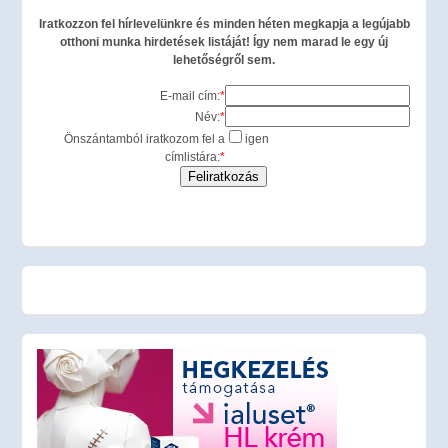
Iratkozzon fel hírlevelünkre és minden héten megkapja a legújabb
otthoni munka hirdetések listáját! Így nem marad le egy új
lehetőségről sem.
E-mail cím:
*
Név:
*
Önszántamból iratkozom fel a
igen
címlistára:
*