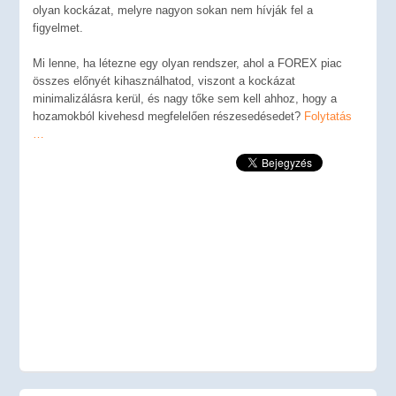
olyan kockázat, melyre nagyon sokan nem hívják fel a
figyelmet.
Mi lenne, ha létezne egy olyan rendszer, ahol a FOREX piac
összes előnyét kihasználhatod, viszont a kockázat
minimalizálásra kerül, és nagy tőke sem kell ahhoz, hogy a
hozamokból kivehesd megfelelően részesedésedet?
Folytatás
…