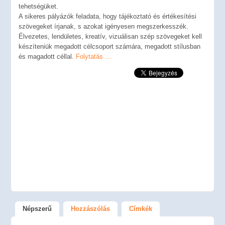
tehetségüket.
A sikeres pályázók feladata, hogy tájékoztató és értékesítési
szövegeket írjanak, s azokat igényesen megszerkesszék.
Élvezetes, lendületes, kreatív, vizuálisan szép szövegeket kell
készíteniük megadott célcsoport számára, megadott stílusban
és magadott céllal.
Folytatás …
Népszerű
Hozzászólás
Címkék