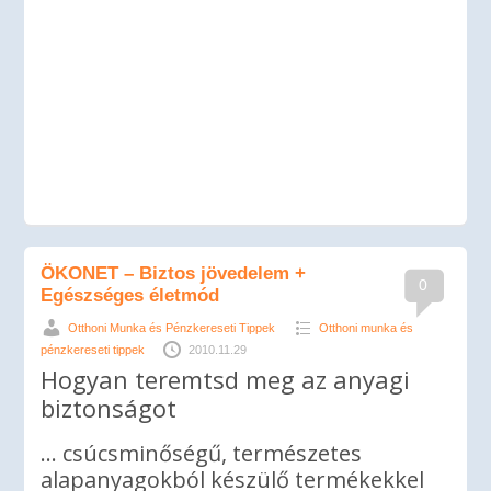
ÖKONET – Biztos jövedelem +
0
Egészséges életmód
Otthoni Munka és Pénzkereseti Tippek
Otthoni munka és
pénzkereseti tippek
2010.11.29
Hogyan teremtsd meg az anyagi
biztonságot
… csúcsminőségű, természetes
alapanyagokból készülő termékekkel