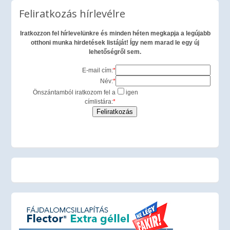
Feliratkozás hírlevélre
Iratkozzon fel hírlevelünkre és minden héten megkapja a legújabb
otthoni munka hirdetések listáját! Így nem marad le egy új
lehetőségről sem.
E-mail cím:
*
Név:
*
Önszántamból iratkozom fel a
igen
címlistára:
*