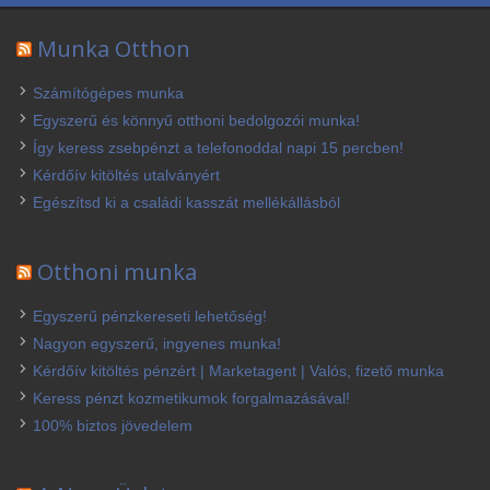
Munka Otthon
Számítógépes munka
Egyszerű és könnyű otthoni bedolgozói munka!
Így keress zsebpénzt a telefonoddal napi 15 percben!
Kérdőív kitöltés utalványért
Egészítsd ki a családi kasszát mellékállásból
Otthoni munka
Egyszerű pénzkereseti lehetőség!
Nagyon egyszerű, ingyenes munka!
Kérdőív kitöltés pénzért | Marketagent | Valós, fizető munka
Keress pénzt kozmetikumok forgalmazásával!
100% biztos jövedelem